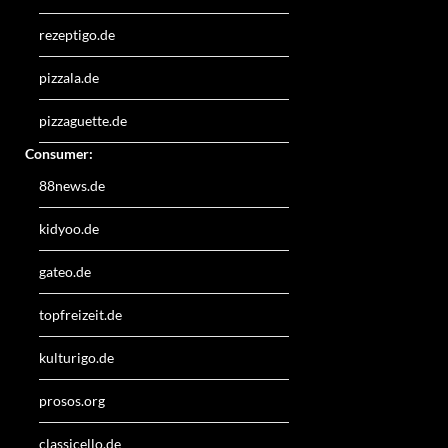
rezeptigo.de
pizzala.de
pizzaguette.de
Consumer:
88news.de
kidyoo.de
gateo.de
topfreizeit.de
kulturigo.de
prosos.org
classicello.de