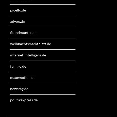
picello.de
adyoo.de
fitundmunter.de
weihnachtsmarktplatz.de
internet-intelligenz.de
fynngo.de
maxemotion.de
newstag.de
politikexpress.de