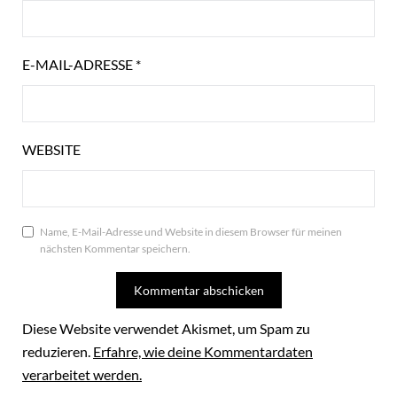
E-MAIL-ADRESSE
*
WEBSITE
Name, E-Mail-Adresse und Website in diesem Browser für meinen
nächsten Kommentar speichern.
Diese Website verwendet Akismet, um Spam zu
reduzieren.
Erfahre, wie deine Kommentardaten
verarbeitet werden.