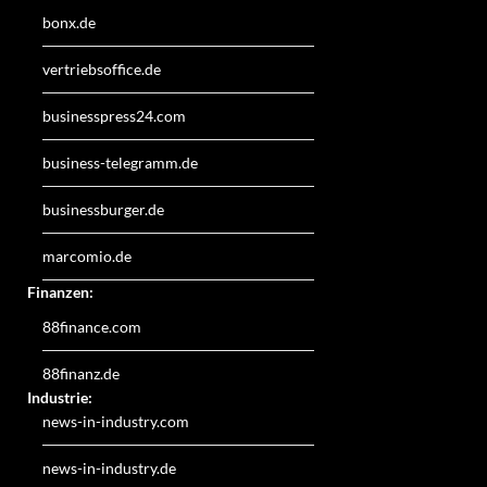
bonx.de
vertriebsoffice.de
businesspress24.com
business-telegramm.de
businessburger.de
marcomio.de
Finanzen:
88finance.com
88finanz.de
Industrie:
news-in-industry.com
news-in-industry.de