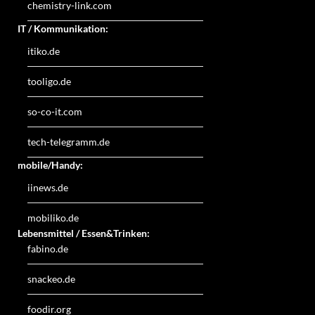
chemistry-link.com
IT / Kommunikation:
itiko.de
tooligo.de
so-co-it.com
tech-telegramm.de
mobile/Handy:
iinews.de
mobiliko.de
Lebensmittel / Essen&Trinken:
fabino.de
snackeo.de
foodir.org