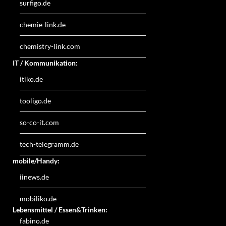
surfigo.de
chemie-link.de
chemistry-link.com
IT / Kommunikation:
itiko.de
tooligo.de
so-co-it.com
tech-telegramm.de
mobile/Handy:
iinews.de
mobiliko.de
Lebensmittel / Essen&Trinken:
fabino.de