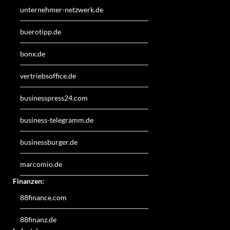
unternehmer-netzwerk.de
buerotipp.de
bonx.de
vertriebsoffice.de
businesspress24.com
business-telegramm.de
businessburger.de
marcomio.de
Finanzen:
88finance.com
88finanz.de