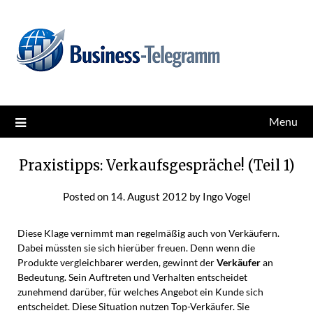
Skip
News for better business
Business-Telegramm
to
content
Menu
Praxistipps: Verkaufsgespräche! (Teil 1)
Posted on
14. August 2012
by
Ingo Vogel
Diese Klage vernimmt man regelmäßig auch von Verkäufern.
Dabei müssten sie sich hierüber freuen. Denn wenn die
Produkte vergleichbarer werden, gewinnt der
Verkäufer
an
Bedeutung. Sein Auftreten und Verhalten entscheidet
zunehmend darüber, für welches Angebot ein Kunde sich
entscheidet. Diese Situation nutzen Top-Verkäufer. Sie