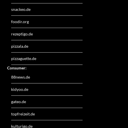
snackeo.de
foodir.org
rezeptigo.de
pizzala.de
pizzaguette.de
Consumer:
88news.de
kidyoo.de
gateo.de
topfreizeit.de
kulturigo.de