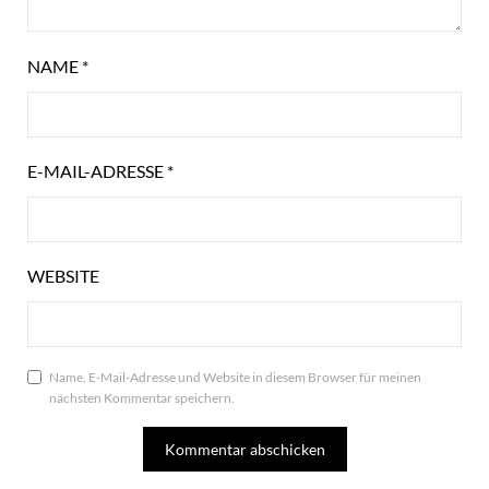
NAME
*
E-MAIL-ADRESSE
*
WEBSITE
Name, E-Mail-Adresse und Website in diesem Browser für meinen
nächsten Kommentar speichern.