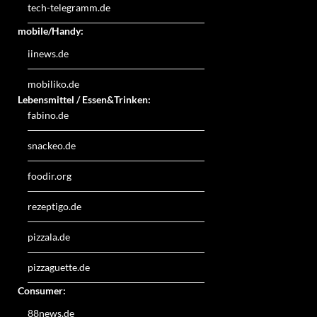
tech-telegramm.de
mobile/Handy:
iinews.de
mobiliko.de
Lebensmittel / Essen&Trinken:
fabino.de
snackeo.de
foodir.org
rezeptigo.de
pizzala.de
pizzaguette.de
Consumer:
88news.de