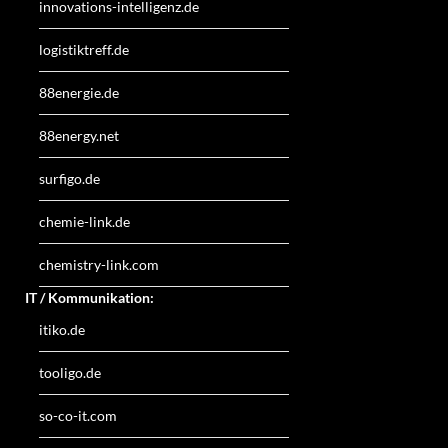
innovations-intelligenz.de
logistiktreff.de
88energie.de
88energy.net
surfigo.de
chemie-link.de
chemistry-link.com
IT / Kommunikation:
itiko.de
tooligo.de
so-co-it.com