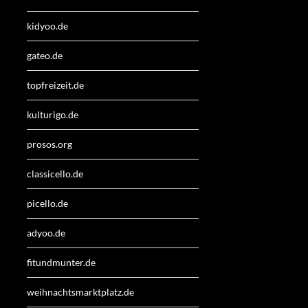
kidyoo.de
gateo.de
topfreizeit.de
kulturigo.de
prosos.org
classicello.de
picello.de
adyoo.de
fitundmunter.de
weihnachtsmarktplatz.de