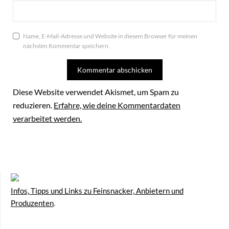
Name, E-Mail-Adresse und Website in diesem Browser für meinen
nächsten Kommentar speichern.
Diese Website verwendet Akismet, um Spam zu
reduzieren.
Erfahre, wie deine Kommentardaten
verarbeitet werden.
Infos, Tipps und Links zu Feinsnacker, Anbietern und
Produzenten
.