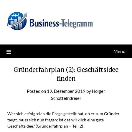
Skip
News for better business
Business-Telegramm
to
content
Menu
Gründerfahrplan (2): Geschäftsidee
finden
Posted on
19. Dezember 2019
by
Holger
Schöttelndreier
Wer sich erfolgreich die Frage gestellt hat, ob er zum Gründer
taugt, muss sich nun fragen: Ist das wirklich eine gute
Geschäftsidee? (Gründerfahrplan – Teil 2)