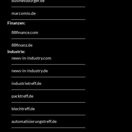
businessburger.de
marcomio.de
Finanzen:
88finance.com
88finanz.de
Industrie:
news-in-industry.com
news-in-industry.de
industrietreff.de
packtreff.de
blechtreff.de
automatisierungstreff.de