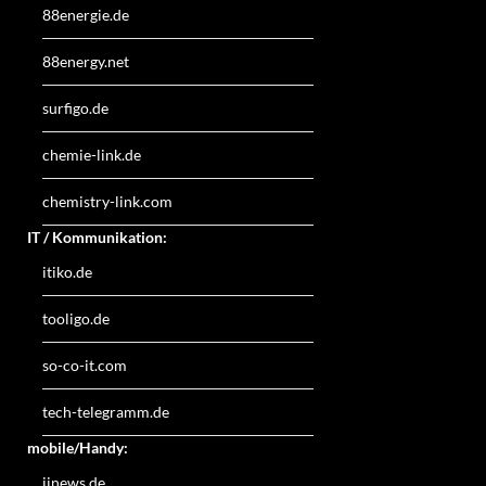
88energie.de
88energy.net
surfigo.de
chemie-link.de
chemistry-link.com
IT / Kommunikation:
itiko.de
tooligo.de
so-co-it.com
tech-telegramm.de
mobile/Handy:
iinews.de