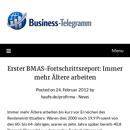
Skip
News for better business
Business-Telegramm
to
content
Menu
Erster BMAS-Fortschrittsreport: Immer
mehr Ältere arbeiten
Posted on
24. Februar 2012
by
haufe.de/profirma - News
Immer mehr Ältere arbeiten bis kurz vor Erreichen des
Renteneintrittsalters: Waren dies 2000 noch 19,9 Prozent von
den 60- bis 64-Jährigen, waren es zehn Jahre später bereits 40,8