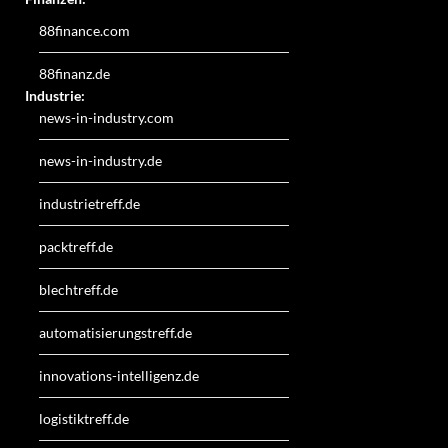
88finance.com
88finanz.de
Industrie:
news-in-industry.com
news-in-industry.de
industrietreff.de
packtreff.de
blechtreff.de
automatisierungstreff.de
innovations-intelligenz.de
logistiktreff.de