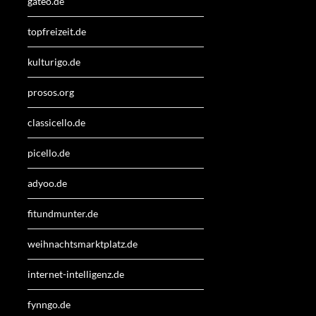
gateo.de
topfreizeit.de
kulturigo.de
prosos.org
classicello.de
picello.de
adyoo.de
fitundmunter.de
weihnachtsmarktplatz.de
internet-intelligenz.de
fynngo.de