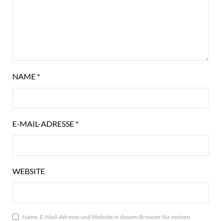
NAME
*
E-MAIL-ADRESSE
*
WEBSITE
Name, E-Mail-Adresse und Website in diesem Browser für meinen