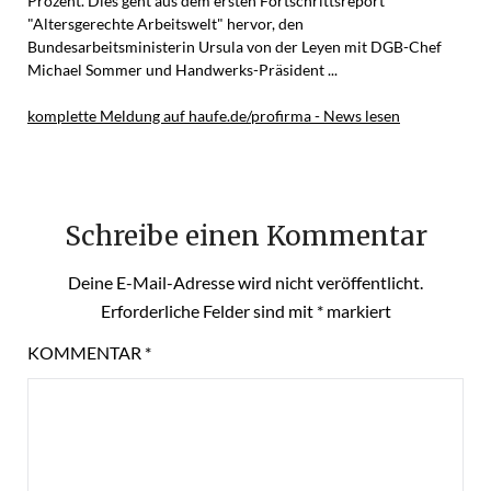
Prozent. Dies geht aus dem ersten Fortschrittsreport
"Altersgerechte Arbeitswelt" hervor, den
Bundesarbeitsministerin Ursula von der Leyen mit DGB-Chef
Michael Sommer und Handwerks-Präsident ...
komplette Meldung auf haufe.de/profirma - News lesen
Schreibe einen Kommentar
Deine E-Mail-Adresse wird nicht veröffentlicht.
Erforderliche Felder sind mit
*
markiert
KOMMENTAR
*