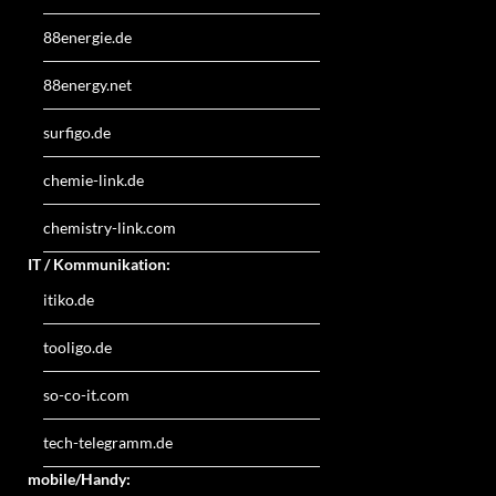
88energie.de
88energy.net
surfigo.de
chemie-link.de
chemistry-link.com
IT / Kommunikation:
itiko.de
tooligo.de
so-co-it.com
tech-telegramm.de
mobile/Handy: