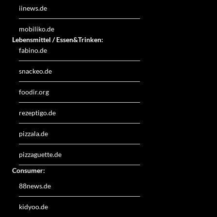
iinews.de
mobiliko.de
Lebensmittel / Essen&Trinken:
fabino.de
snackeo.de
foodir.org
rezeptigo.de
pizzala.de
pizzaguette.de
Consumer:
88news.de
kidyoo.de