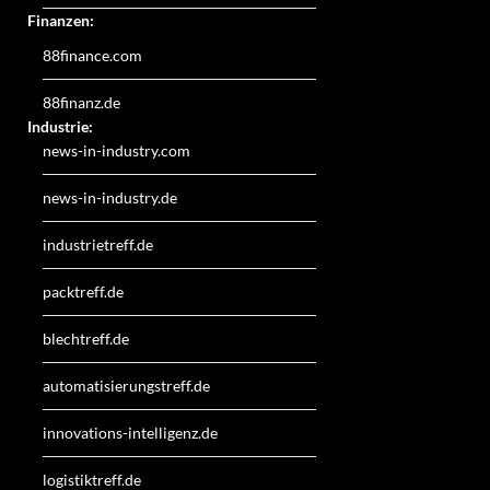
Finanzen:
88finance.com
88finanz.de
Industrie:
news-in-industry.com
news-in-industry.de
industrietreff.de
packtreff.de
blechtreff.de
automatisierungstreff.de
innovations-intelligenz.de
logistiktreff.de