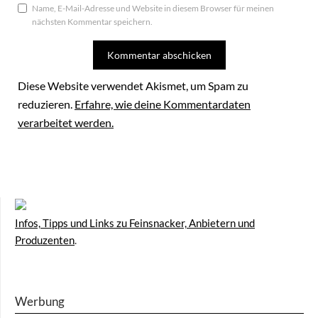
Name, E-Mail-Adresse und Website in diesem Browser für meinen
nächsten Kommentar speichern.
Diese Website verwendet Akismet, um Spam zu
reduzieren.
Erfahre, wie deine Kommentardaten
verarbeitet werden.
Infos, Tipps und Links zu Feinsnacker, Anbietern und
Produzenten
.
Werbung