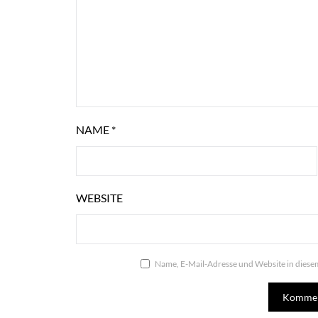
NAME
*
WEBSITE
Name, E-Mail-Adresse und Website in dies