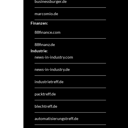
businessburger.de
marcomio.de
Finanzen:
88finance.com
88finanz.de
Industrie:
news-in-industry.com
news-in-industry.de
industrietreff.de
packtreff.de
blechtreff.de
automatisierungstreff.de