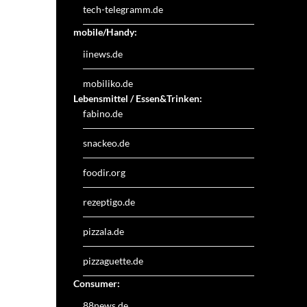
tech-telegramm.de
mobile/Handy:
iinews.de
mobiliko.de
Lebensmittel / Essen&Trinken:
fabino.de
snackeo.de
foodir.org
rezeptigo.de
pizzala.de
pizzaguette.de
Consumer:
88news.de