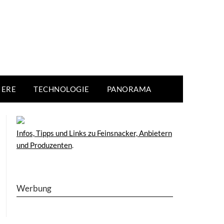
IERE
TECHNOLOGIE
PANORAMA
Infos, Tipps und Links zu Feinsnacker, Anbietern
und Produzenten
.
Werbung