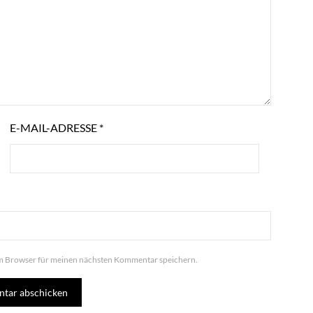
E-MAIL-ADRESSE
*
em Browser für meinen nächsten Kommentar speichern.