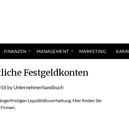
FINANZEN
MANAGEMENT
MARKETING
KARR
tliche Festgeldkonten
016
by
Unternehmerhandbuch
ngerfristigen Liquiditätsvorhaltung. Hier finden Sie
 Firmen.