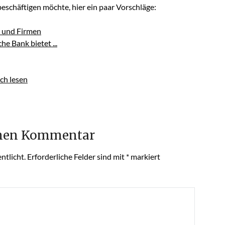
schäftigen möchte, hier ein paar Vorschläge:
n und Firmen
e Bank bietet ...
ch lesen
inen Kommentar
ntlicht.
Erforderliche Felder sind mit
*
markiert