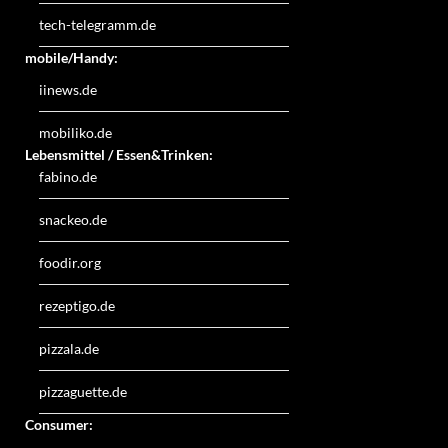
tech-telegramm.de
mobile/Handy:
iinews.de
mobiliko.de
Lebensmittel / Essen&Trinken:
fabino.de
snackeo.de
foodir.org
rezeptigo.de
pizzala.de
pizzaguette.de
Consumer: