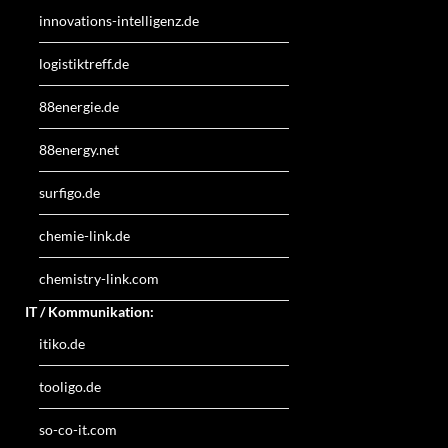
innovations-intelligenz.de
logistiktreff.de
88energie.de
88energy.net
surfigo.de
chemie-link.de
chemistry-link.com
IT / Kommunikation:
itiko.de
tooligo.de
so-co-it.com