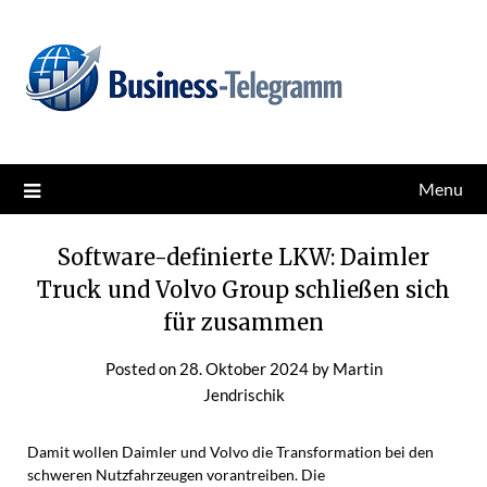
Skip
News for better business
Business-Telegramm
to
content
Menu
Software-definierte LKW: Daimler
Truck und Volvo Group schließen sich
für zusammen
Posted on
28. Oktober 2024
by
Martin
Jendrischik
Damit wollen Daimler und Volvo die Transformation bei den
schweren Nutzfahrzeugen vorantreiben. Die