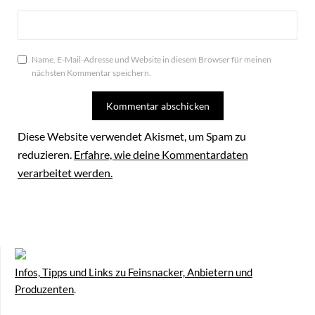
Name, E-Mail-Adresse und Website in diesem Browser für meinen
nächsten Kommentar speichern.
Diese Website verwendet Akismet, um Spam zu
reduzieren.
Erfahre, wie deine Kommentardaten
verarbeitet werden.
Infos, Tipps und Links zu Feinsnacker, Anbietern und
Produzenten
.