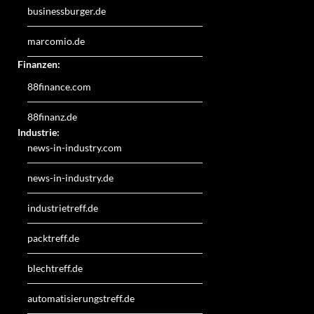
businessburger.de
marcomio.de
Finanzen:
88finance.com
88finanz.de
Industrie:
news-in-industry.com
news-in-industry.de
industrietreff.de
packtreff.de
blechtreff.de
automatisierungstreff.de