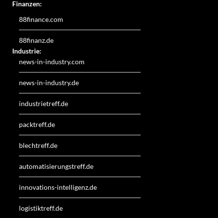
Finanzen:
88finance.com
88finanz.de
Industrie:
news-in-industry.com
news-in-industry.de
industrietreff.de
packtreff.de
blechtreff.de
automatisierungstreff.de
innovations-intelligenz.de
logistiktreff.de