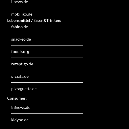
iinews.de
mobiliko.de
Lebensmittel / Essen&Trinken:
fabino.de
snackeo.de
foodir.org
rezeptigo.de
pizzala.de
pizzaguette.de
Consumer:
88news.de
kidyoo.de