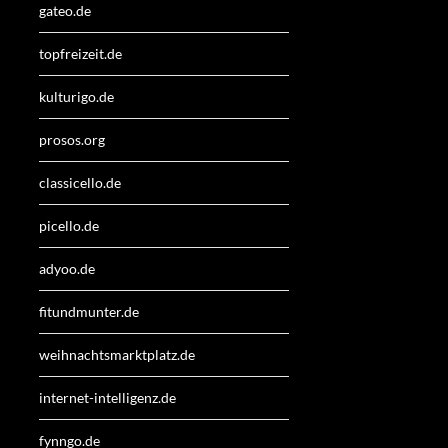
gateo.de
topfreizeit.de
kulturigo.de
prosos.org
classicello.de
picello.de
adyoo.de
fitundmunter.de
weihnachtsmarktplatz.de
internet-intelligenz.de
fynngo.de