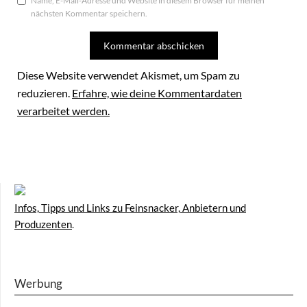
Name, E-Mail-Adresse und Website in diesem Browser für meinen
nächsten Kommentar speichern.
Diese Website verwendet Akismet, um Spam zu
reduzieren.
Erfahre, wie deine Kommentardaten
verarbeitet werden.
Infos, Tipps und Links zu Feinsnacker, Anbietern und
Produzenten
.
Werbung