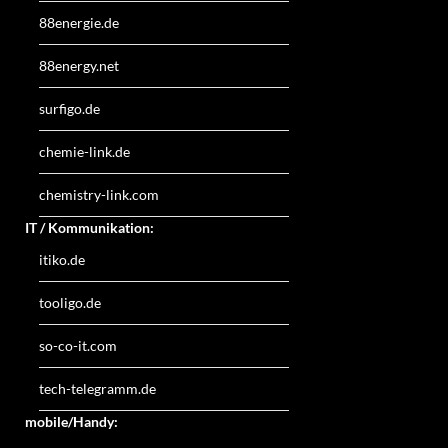
88energie.de
88energy.net
surfigo.de
chemie-link.de
chemistry-link.com
IT / Kommunikation:
itiko.de
tooligo.de
so-co-it.com
tech-telegramm.de
mobile/Handy: