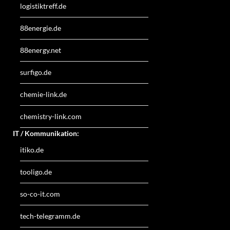
logistiktreff.de
88energie.de
88energy.net
surfigo.de
chemie-link.de
chemistry-link.com
IT / Kommunikation:
itiko.de
tooligo.de
so-co-it.com
tech-telegramm.de