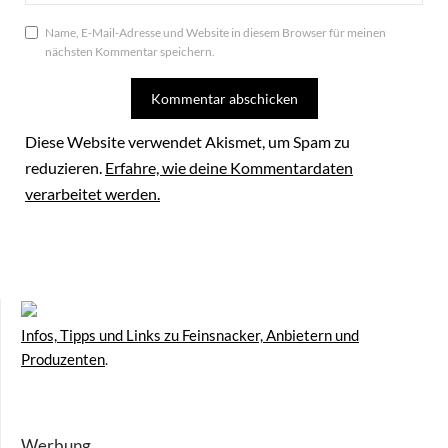
Name, E-Mail-Adresse und Website in diesem Browser für meinen
nächsten Kommentar speichern.
Diese Website verwendet Akismet, um Spam zu
reduzieren.
Erfahre, wie deine Kommentardaten
verarbeitet werden.
Infos, Tipps und Links zu Feinsnacker, Anbietern und
Produzenten
.
Werbung