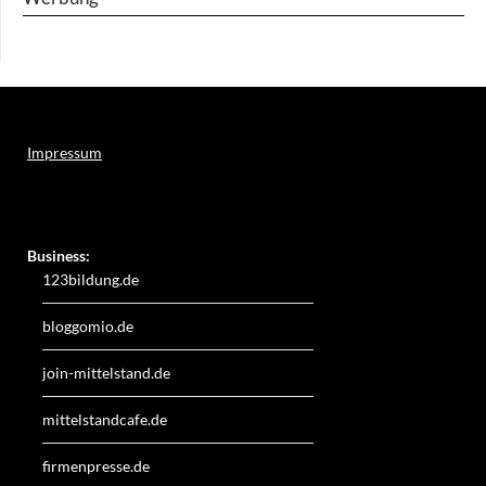
Impressum
Weitere Online-Angebote des Verlagshauses LayerMedia:
Business:
123bildung.de
bloggomio.de
join-mittelstand.de
mittelstandcafe.de
firmenpresse.de