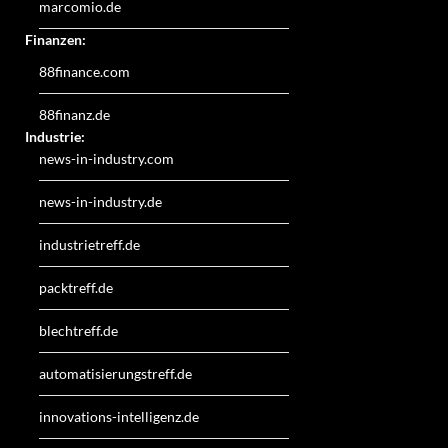
marcomio.de
Finanzen:
88finance.com
88finanz.de
Industrie:
news-in-industry.com
news-in-industry.de
industrietreff.de
packtreff.de
blechtreff.de
automatisierungstreff.de
innovations-intelligenz.de