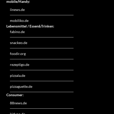
mobile/Handy:
iinews.de
mobiliko.de
Lebensmittel / Essen&Trinken:
fabino.de
snackeo.de
foodir.org
rezeptigo.de
pizzala.de
pizzaguette.de
Consumer:
88news.de
kidyoo.de