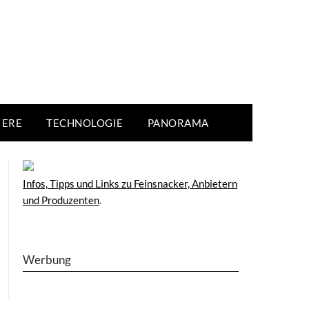
IERE
TECHNOLOGIE
PANORAMA
Infos, Tipps und Links zu Feinsnacker, Anbietern
und Produzenten
.
Werbung