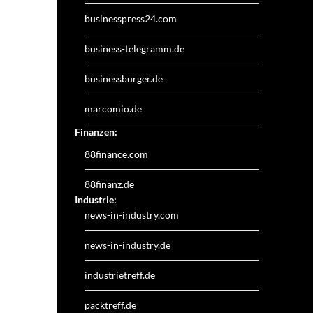
businesspress24.com
business-telegramm.de
businessburger.de
marcomio.de
Finanzen:
88finance.com
88finanz.de
Industrie:
news-in-industry.com
news-in-industry.de
industrietreff.de
packtreff.de