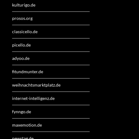
kulturigo.de
prosos.org
classicello.de
picello.de
adyoo.de
fitundmunter.de
weihnachtsmarktplatz.de
internet-intelligenz.de
fynngo.de
maxemotion.de
newstag.de