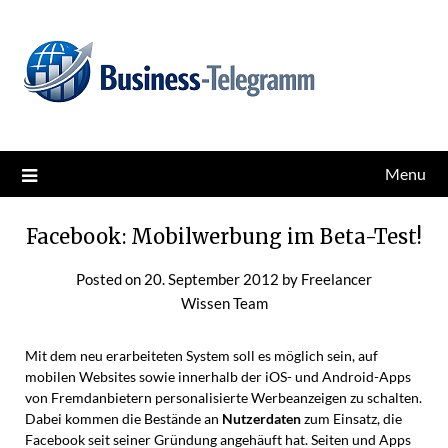
Skip
News for better business
Business-Telegramm
to
content
Menu
Facebook: Mobilwerbung im Beta-Test!
Posted on
20. September 2012
by
Freelancer
Wissen Team
Mit dem neu erarbeiteten System soll es möglich sein, auf
mobilen Websites sowie innerhalb der iOS- und Android-Apps
von Fremdanbietern personalisierte Werbeanzeigen zu schalten.
Dabei kommen die Bestände an
Nutzerdaten
zum Einsatz, die
Facebook seit seiner Gründung angehäuft hat. Seiten und Apps