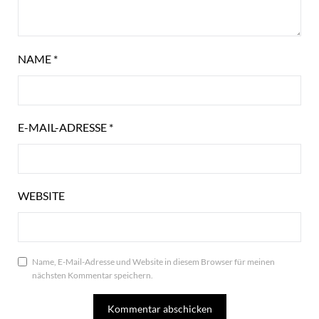
NAME
*
E-MAIL-ADRESSE
*
WEBSITE
Name, E-Mail-Adresse und Website in diesem Browser für meinen
nächsten Kommentar speichern.