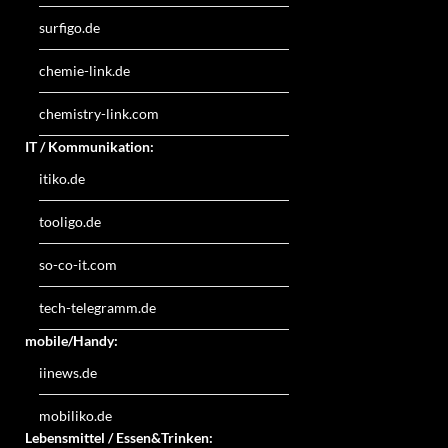
surfigo.de
chemie-link.de
chemistry-link.com
IT / Kommunikation:
itiko.de
tooligo.de
so-co-it.com
tech-telegramm.de
mobile/Handy:
iinews.de
mobiliko.de
Lebensmittel / Essen&Trinken: