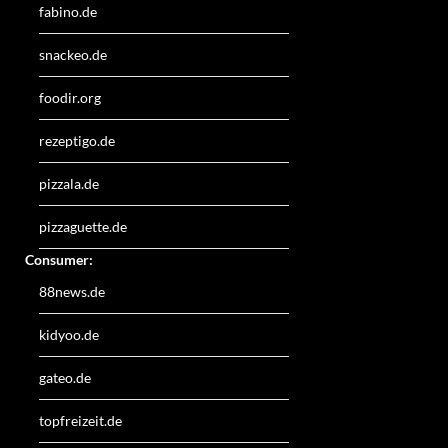
fabino.de
snackeo.de
foodir.org
rezeptigo.de
pizzala.de
pizzaguette.de
Consumer:
88news.de
kidyoo.de
gateo.de
topfreizeit.de