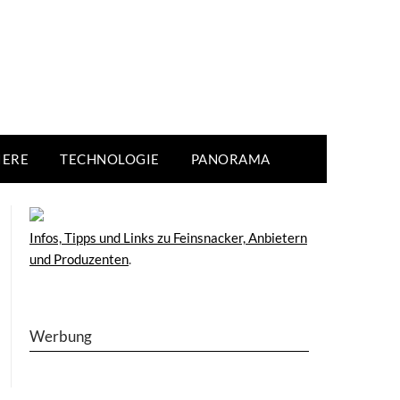
IERE
TECHNOLOGIE
PANORAMA
Infos, Tipps und Links zu Feinsnacker, Anbietern
und Produzenten
.
Werbung