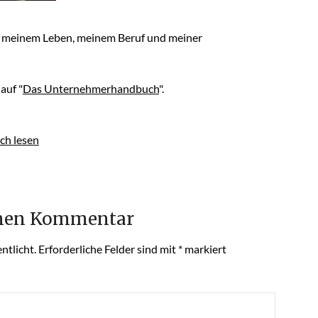
in meinem Leben, meinem Beruf und meiner
 auf "
Das Unternehmerhandbuch
".
ch lesen
inen Kommentar
ntlicht.
Erforderliche Felder sind mit
*
markiert