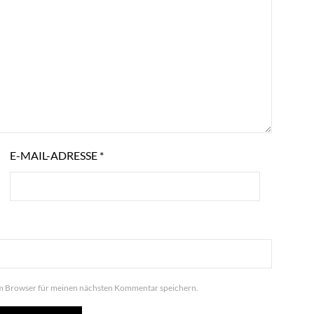
E-MAIL-ADRESSE
*
em Browser für meinen nächsten Kommentar speichern.