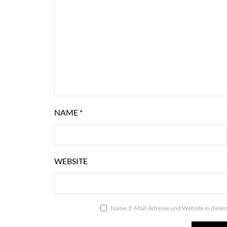
NAME
*
WEBSITE
Name, E-Mail-Adresse und Website in dies