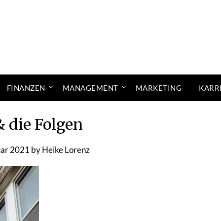
FINANZEN
MANAGEMENT
MARKETING
KARR
& die Folgen
uar 2021
by
Heike Lorenz