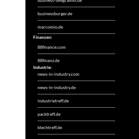
business-telegramm.de
businessburger.de
marcomio.de
Finanzen:
88finance.com
88finanz.de
Industrie:
news-in-industry.com
news-in-industry.de
industrietreff.de
packtreff.de
blechtreff.de