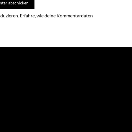
eduzieren.
Erfahre, wie deine Kommentardaten