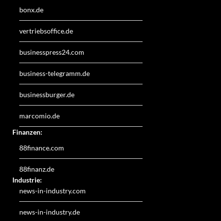
bonx.de
vertriebsoffice.de
businesspress24.com
business-telegramm.de
businessburger.de
marcomio.de
Finanzen:
88finance.com
88finanz.de
Industrie:
news-in-industry.com
news-in-industry.de