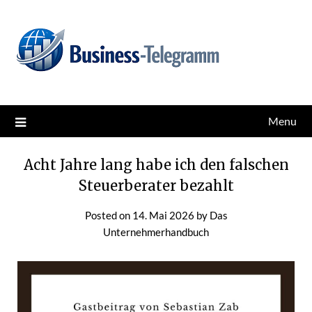
Skip
News for better business
Business-Telegramm
to
content
Menu
Acht Jahre lang habe ich den falschen
Steuerberater bezahlt
Posted on
14. Mai 2026
by
Das
Unternehmerhandbuch