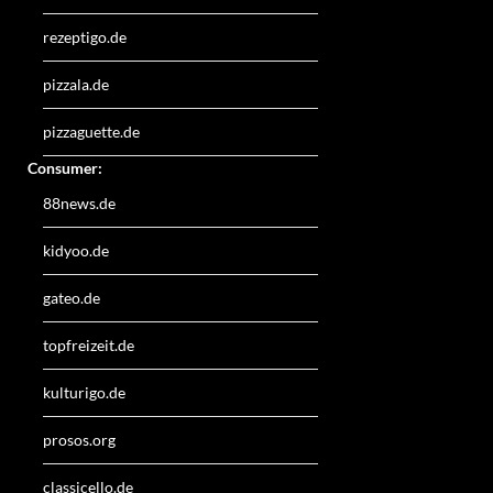
rezeptigo.de
pizzala.de
pizzaguette.de
Consumer:
88news.de
kidyoo.de
gateo.de
topfreizeit.de
kulturigo.de
prosos.org
classicello.de