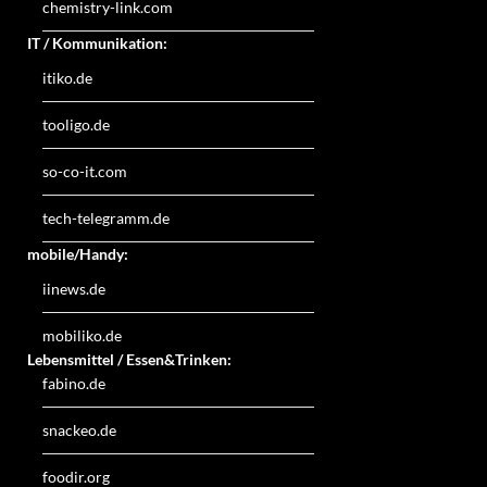
chemistry-link.com
IT / Kommunikation:
itiko.de
tooligo.de
so-co-it.com
tech-telegramm.de
mobile/Handy:
iinews.de
mobiliko.de
Lebensmittel / Essen&Trinken:
fabino.de
snackeo.de
foodir.org