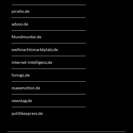
picello.de
adyoo.de
fitundmunter.de
weihnachtsmarktplatz.de
internet-intelligenz.de
fynngo.de
maxemotion.de
newstag.de
politikexpress.de