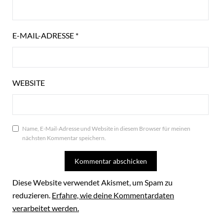
E-MAIL-ADRESSE
*
WEBSITE
Name, E-Mail-Adresse und Website in diesem Browser für meinen
nächsten Kommentar speichern.
Diese Website verwendet Akismet, um Spam zu
reduzieren.
Erfahre, wie deine Kommentardaten
verarbeitet werden.