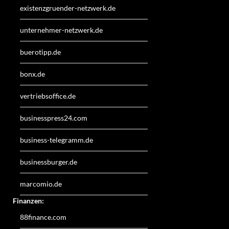
existenzgruender-netzwerk.de
unternehmer-netzwerk.de
buerotipp.de
bonx.de
vertriebsoffice.de
businesspress24.com
business-telegramm.de
businessburger.de
marcomio.de
Finanzen:
88finance.com