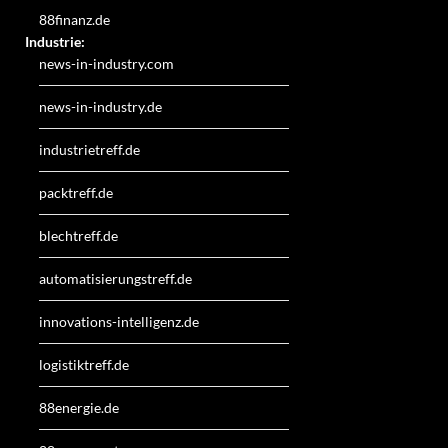
88finanz.de
Industrie:
news-in-industry.com
news-in-industry.de
industrietreff.de
packtreff.de
blechtreff.de
automatisierungstreff.de
innovations-intelligenz.de
logistiktreff.de
88energie.de