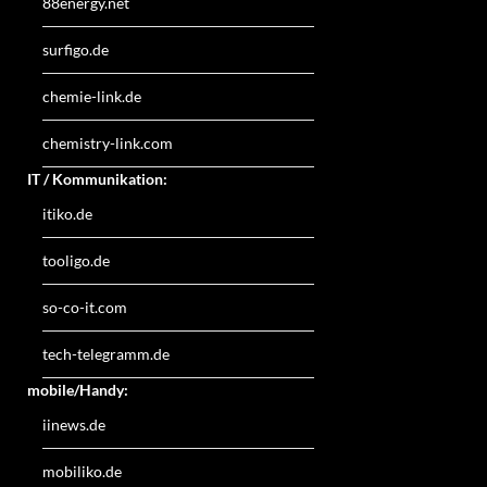
88energy.net
surfigo.de
chemie-link.de
chemistry-link.com
IT / Kommunikation:
itiko.de
tooligo.de
so-co-it.com
tech-telegramm.de
mobile/Handy:
iinews.de
mobiliko.de