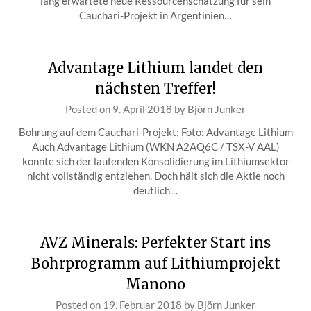
lang erwartete neue Ressourcenschätzung für sein
Cauchari-Projekt in Argentinien…
Advantage Lithium landet den
nächsten Treffer!
Posted on
9. April 2018
by
Björn Junker
Bohrung auf dem Cauchari-Projekt; Foto: Advantage Lithium
Auch Advantage Lithium (WKN A2AQ6C / TSX-V AAL)
konnte sich der laufenden Konsolidierung im Lithiumsektor
nicht vollständig entziehen. Doch hält sich die Aktie noch
deutlich…
AVZ Minerals: Perfekter Start ins
Bohrprogramm auf Lithiumprojekt
Manono
Posted on
19. Februar 2018
by
Björn Junker