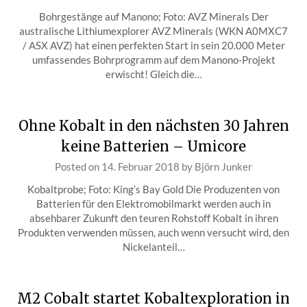
Bohrgestänge auf Manono; Foto: AVZ Minerals Der
australische Lithiumexplorer AVZ Minerals (WKN A0MXC7
/ ASX AVZ) hat einen perfekten Start in sein 20.000 Meter
umfassendes Bohrprogramm auf dem Manono-Projekt
erwischt! Gleich die…
Ohne Kobalt in den nächsten 30 Jahren
keine Batterien – Umicore
Posted on
14. Februar 2018
by
Björn Junker
Kobaltprobe; Foto: King’s Bay Gold Die Produzenten von
Batterien für den Elektromobilmarkt werden auch in
absehbarer Zukunft den teuren Rohstoff Kobalt in ihren
Produkten verwenden müssen, auch wenn versucht wird, den
Nickelanteil…
M2 Cobalt startet Kobaltexploration in