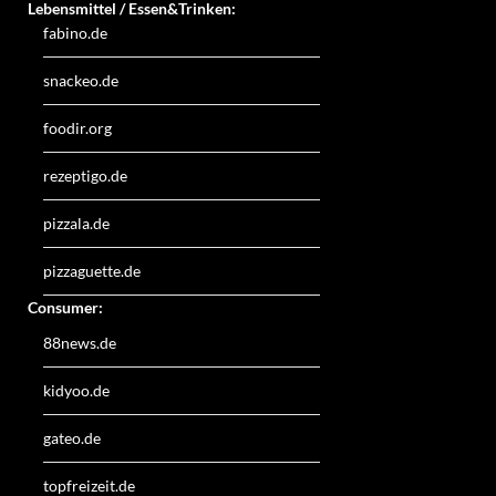
Lebensmittel / Essen&Trinken:
fabino.de
snackeo.de
foodir.org
rezeptigo.de
pizzala.de
pizzaguette.de
Consumer:
88news.de
kidyoo.de
gateo.de
topfreizeit.de