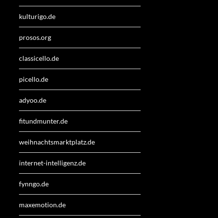
kulturigo.de
prosos.org
classicello.de
picello.de
adyoo.de
fitundmunter.de
weihnachtsmarktplatz.de
internet-intelligenz.de
fynngo.de
maxemotion.de