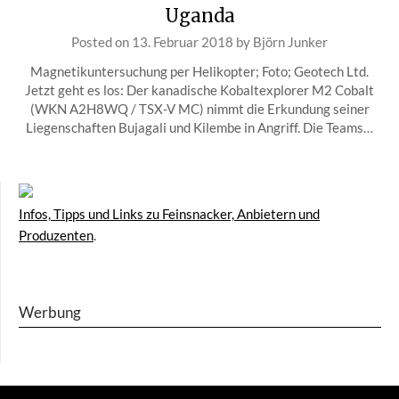
Uganda
Posted on
13. Februar 2018
by
Björn Junker
Magnetikuntersuchung per Helikopter; Foto; Geotech Ltd.
Jetzt geht es los: Der kanadische Kobaltexplorer M2 Cobalt
(WKN A2H8WQ / TSX-V MC) nimmt die Erkundung seiner
Liegenschaften Bujagali und Kilembe in Angriff. Die Teams…
Infos, Tipps und Links zu Feinsnacker, Anbietern und
Produzenten
.
Werbung