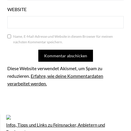
WEBSITE
Name, E-Mail-Adresse und Website in diesem Browser für meinen
nächsten Kommentar speichern.
Diese Website verwendet Akismet, um Spam zu
reduzieren.
Erfahre, wie deine Kommentardaten
verarbeitet werden.
Infos, Tipps und Links zu Feinsnacker, Anbietern und