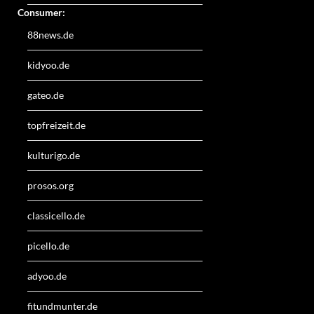
Consumer:
88news.de
kidyoo.de
gateo.de
topfreizeit.de
kulturigo.de
prosos.org
classicello.de
picello.de
adyoo.de
fitundmunter.de