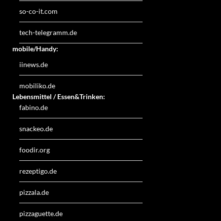
so-co-it.com
tech-telegramm.de
mobile/Handy:
iinews.de
mobiliko.de
Lebensmittel / Essen&Trinken:
fabino.de
snackeo.de
foodir.org
rezeptigo.de
pizzala.de
pizzaguette.de