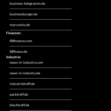
business-telegramm.de
businessburger.de
marcomio.de
Finanzen:
88finance.com
88finanz.de
Industrie:
news-in-industry.com
news-in-industry.de
industrietreff.de
packtreff.de
blechtreff.de