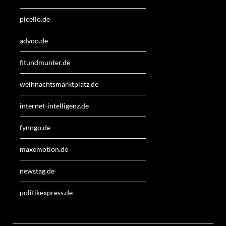
picello.de
adyoo.de
fitundmunter.de
weihnachtsmarktplatz.de
internet-intelligenz.de
fynngo.de
maxemotion.de
newstag.de
politikexpress.de