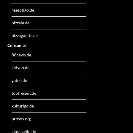
rezeptigo.de
pizzala.de
pizzaguette.de
Consumer:
88news.de
kidyoo.de
gateo.de
topfreizeit.de
kulturigo.de
prosos.org
classicello.de