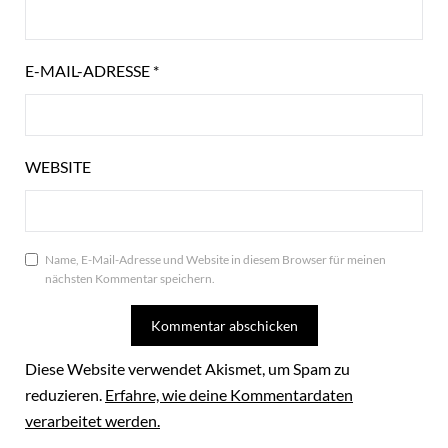
E-MAIL-ADRESSE
*
WEBSITE
Name, E-Mail-Adresse und Website in diesem Browser für meinen
nächsten Kommentar speichern.
Diese Website verwendet Akismet, um Spam zu
reduzieren.
Erfahre, wie deine Kommentardaten
verarbeitet werden.