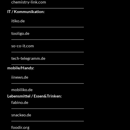
chemistry-link.com
IT / Kommunikation:
itiko.de
tooligo.de
so-co-it.com
tech-telegramm.de
mobile/Handy:
iinews.de
mobiliko.de
Lebensmittel / Essen&Trinken:
fabino.de
snackeo.de
foodir.org