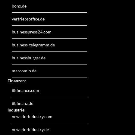
bonx.de
vertriebsoffice.de
businesspress24.com
business-telegramm.de
businessburger.de
marcomio.de
Finanzen:
88finance.com
88finanz.de
Industrie:
news-in-industry.com
news-in-industry.de