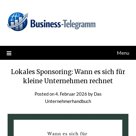
Skip
News for better business
Business-Telegramm
to
content
Menu
Lokales Sponsoring: Wann es sich für
kleine Unternehmen rechnet
Posted on
4. Februar 2026
by
Das
Unternehmerhandbuch