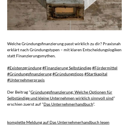
Welche Gründungsfinanzierung passt wirklich zu dir? Praxisnah
erklärt nach Gründungstypen – mit klaren Entscheidungslogiken
statt Finanzierungsmythen.
#Existenzgründung
#Finanzierung Selbständige
#Fördermittel
#Gründungsfinanzierung
#Gründungstipps
#Startkapital
#Unternehmerpraxis
Der Beitrag "
Gründungsfinanzierung: Welche Optionen für
Selbständige und kleine Unternehmen wirklich sinnvoll sind
"
erschien zuerst auf "
Das Unternehmerhandbuch
".
komplette Meldung auf Das Unternehmerhandbuch lesen