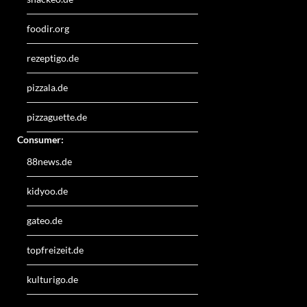
foodir.org
rezeptigo.de
pizzala.de
pizzaguette.de
Consumer:
88news.de
kidyoo.de
gateo.de
topfreizeit.de
kulturigo.de