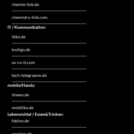
chemie-link.de
chemistry-link.com
IT / Kommunikation:
itiko.de
tooligo.de
so-co-it.com
tech-telegramm.de
mobile/Handy:
iinews.de
mobiliko.de
Lebensmittel / Essen&Trinken:
fabino.de
snackeo.de