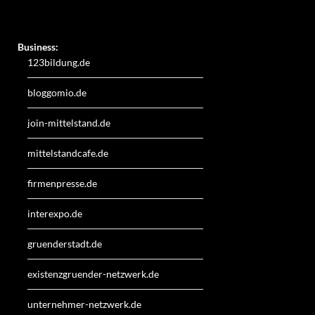
Weitere Online-Angebote des Verlagshauses LayerMedia:
Business:
123bildung.de
bloggomio.de
join-mittelstand.de
mittelstandcafe.de
firmenpresse.de
interexpo.de
gruenderstadt.de
existenzgruender-netzwerk.de
unternehmer-netzwerk.de