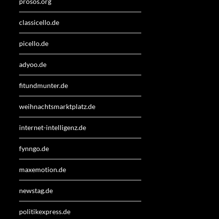
prosos.org
classicello.de
picello.de
adyoo.de
fitundmunter.de
weihnachtsmarktplatz.de
internet-intelligenz.de
fynngo.de
maxemotion.de
newstag.de
politikexpress.de