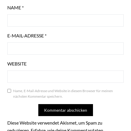
NAME
*
E-MAIL-ADRESSE
*
WEBSITE
Name, E-Mail-Adresse und Website in diesem Browser für meinen
nächsten Kommentar speichern.
Diese Website verwendet Akismet, um Spam zu
reduzieren.
Erfahre, wie deine Kommentardaten