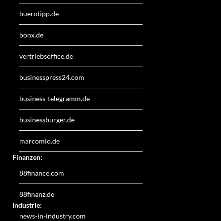
buerotipp.de
bonx.de
vertriebsoffice.de
businesspress24.com
business-telegramm.de
businessburger.de
marcomio.de
Finanzen:
88finance.com
88finanz.de
Industrie:
news-in-industry.com