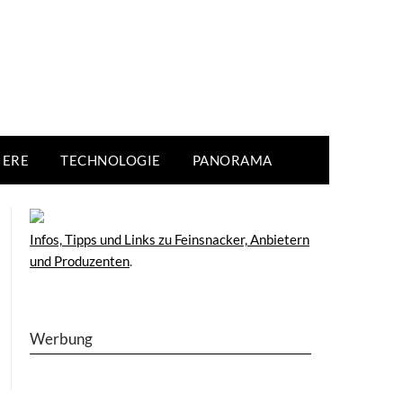
IERE
TECHNOLOGIE
PANORAMA
Infos, Tipps und Links zu Feinsnacker, Anbietern
und Produzenten
.
Werbung