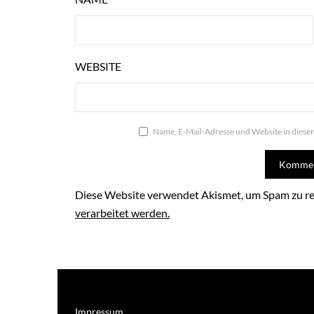
WEBSITE
Name, E-Mail-Adresse und Website in dies
Diese Website verwendet Akismet, um Spam zu r
verarbeitet werden.
Impressum