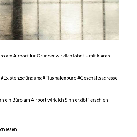
o am Airport für Gründer wirklich lohnt – mit klaren
#Existenzgründung
#Flughafenbüro
#Geschäftsadresse
 ein Büro am Airport wirklich Sinn ergibt
" erschien
ch lesen