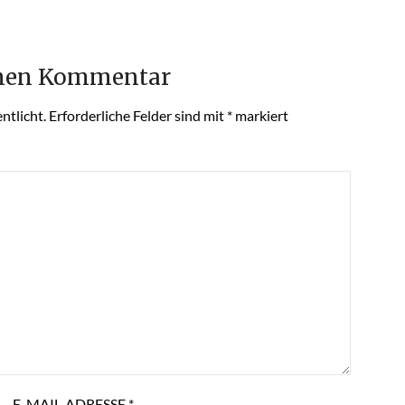
inen Kommentar
ntlicht.
Erforderliche Felder sind mit
*
markiert
E-MAIL-ADRESSE
*