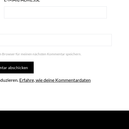
em Browser für meinen nächsten Kommentar speichern.
eduzieren.
Erfahre, wie deine Kommentardaten