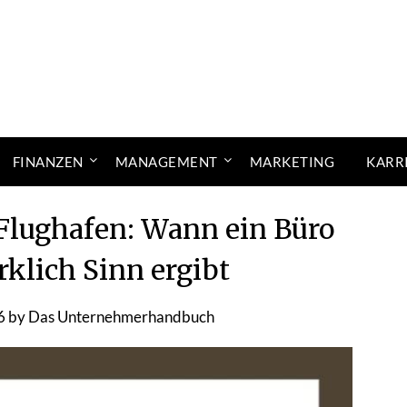
FINANZEN
MANAGEMENT
MARKETING
KARR
Flughafen: Wann ein Büro
rklich Sinn ergibt
6
by
Das Unternehmerhandbuch