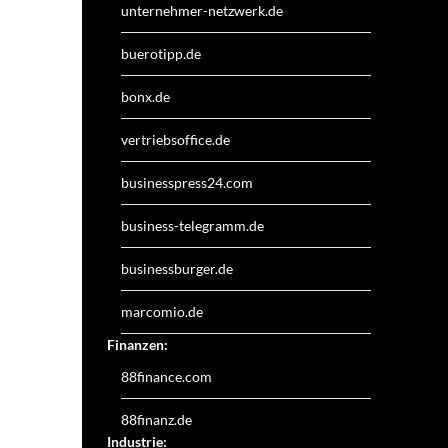
unternehmer-netzwerk.de
buerotipp.de
bonx.de
vertriebsoffice.de
businesspress24.com
business-telegramm.de
businessburger.de
marcomio.de
Finanzen:
88finance.com
88finanz.de
Industrie: