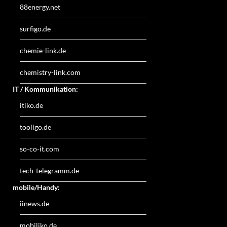
88energy.net
surfigo.de
chemie-link.de
chemistry-link.com
IT / Kommunikation:
itiko.de
tooligo.de
so-co-it.com
tech-telegramm.de
mobile/Handy:
iinews.de
mobiliko.de