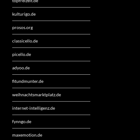
topfreizeit.de
kulturigo.de
prosos.org
classicello.de
picello.de
adyoo.de
fitundmunter.de
weihnachtsmarktplatz.de
internet-intelligenz.de
fynngo.de
maxemotion.de