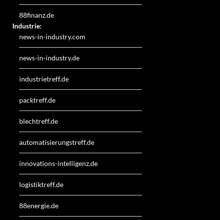
88finanz.de
Industrie:
news-in-industry.com
news-in-industry.de
industrietreff.de
packtreff.de
blechtreff.de
automatisierungstreff.de
innovations-intelligenz.de
logistiktreff.de
88energie.de