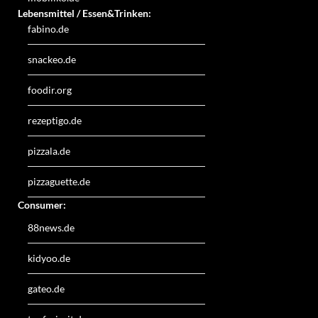
Lebensmittel / Essen&Trinken:
fabino.de
snackeo.de
foodir.org
rezeptigo.de
pizzala.de
pizzaguette.de
Consumer:
88news.de
kidyoo.de
gateo.de