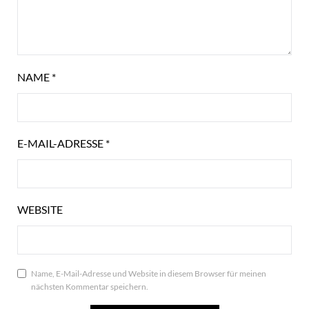
NAME
*
E-MAIL-ADRESSE
*
WEBSITE
Name, E-Mail-Adresse und Website in diesem Browser für meinen
nächsten Kommentar speichern.