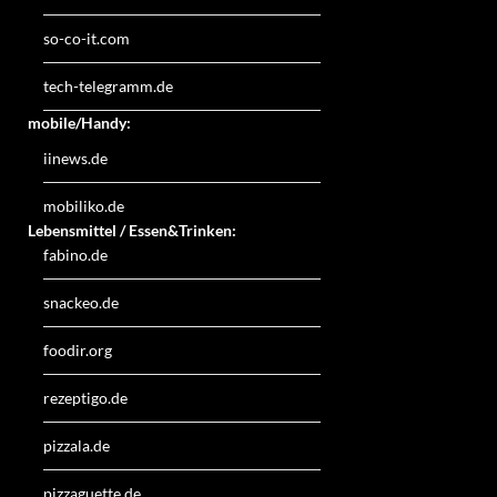
so-co-it.com
tech-telegramm.de
mobile/Handy:
iinews.de
mobiliko.de
Lebensmittel / Essen&Trinken:
fabino.de
snackeo.de
foodir.org
rezeptigo.de
pizzala.de
pizzaguette.de