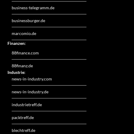
business-telegramm.de
businessburger.de
marcomio.de
Finanzen:
88finance.com
88finanz.de
Industrie:
news-in-industry.com
news-in-industry.de
industrietreff.de
packtreff.de
blechtreff.de