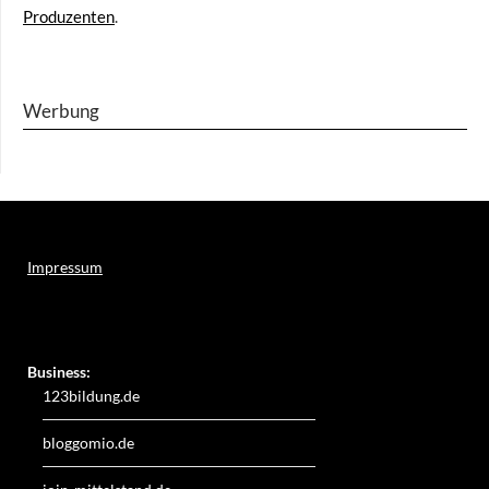
Produzenten
.
Werbung
Impressum
Weitere Online-Angebote des Verlagshauses LayerMedia:
Business:
123bildung.de
bloggomio.de