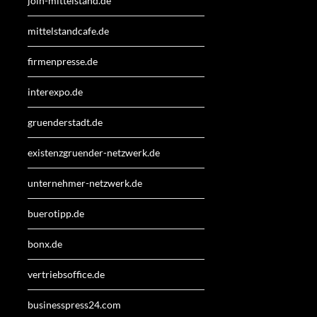
join-mittelstand.de
mittelstandcafe.de
firmenpresse.de
interexpo.de
gruenderstadt.de
existenzgruender-netzwerk.de
unternehmer-netzwerk.de
buerotipp.de
bonx.de
vertriebsoffice.de
businesspress24.com