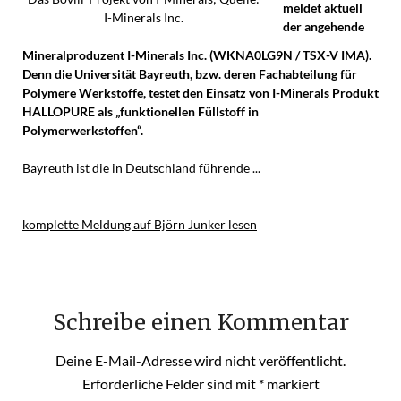
meldet aktuell
I-Minerals Inc.
der angehende
Mineralproduzent I-Minerals Inc. (WKNA0LG9N / TSX-V IMA).
Denn die Universität Bayreuth, bzw. deren Fachabteilung für
Polymere Werkstoffe, testet den Einsatz von I-Minerals Produkt
HALLOPURE als „funktionellen Füllstoff in
Polymerwerkstoffen“.
Bayreuth ist die in Deutschland führende ...
komplette Meldung auf Björn Junker lesen
Schreibe einen Kommentar
Deine E-Mail-Adresse wird nicht veröffentlicht.
Erforderliche Felder sind mit
*
markiert