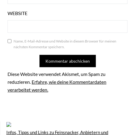
WEBSITE
Name, E-Mail-Adresse und Website in diesem Browser für meinen
nächsten Kommentar speichern.
Diese Website verwendet Akismet, um Spam zu
reduzieren.
Erfahre, wie deine Kommentardaten
verarbeitet werden.
Infos, Tipps und Links zu Feinsnacker, Anbietern und